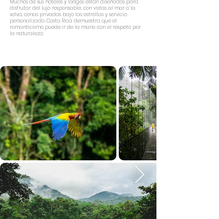
Muchos de sus hoteles y lodges están diseñados para
disfrutar del lujo responsable, con vistas al mar o la
selva, cenas privadas bajo las estrellas y servicio
personalizado. Costa Rica demuestra que el
romanticismo puede ir de la mano con el respeto por
la naturaleza.