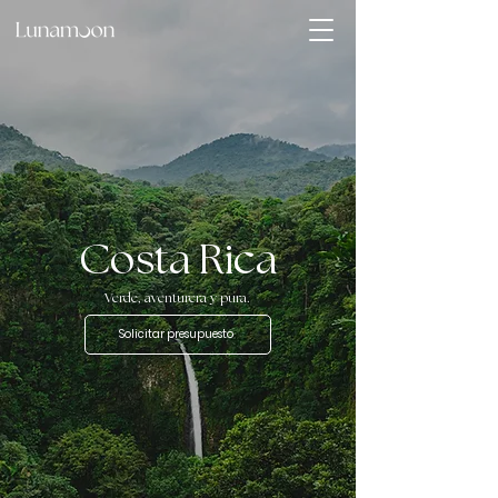
Costa Rica
Verde, aventurera y pura.
Solicitar presupuesto