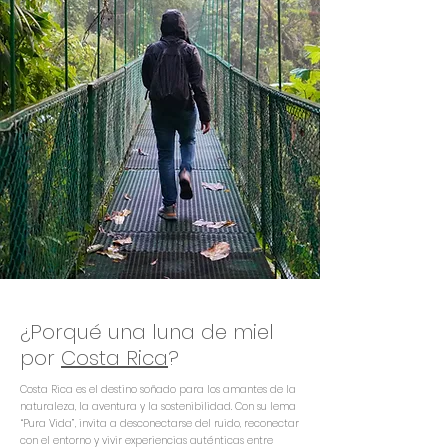
¿Porqué una luna de miel
por
Costa Rica
?
Costa Rica es el destino soñado para los amantes de la
naturaleza, la aventura y la sostenibilidad. Con su lema
“Pura Vida”, invita a desconectarse del ruido, reconectar
con el entorno y vivir experiencias auténticas entre