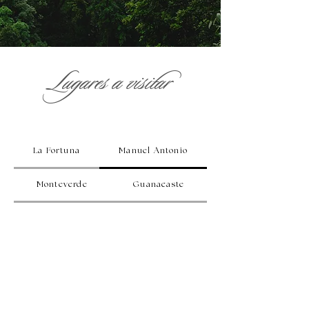
Lugares a visitar
La Fortuna
Manuel Antonio
Monteverde
Guanacaste