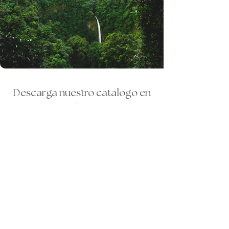
Descarga nuestro catalogo en
América
Encuentra nuestros BestSellers y diversos paquetes que
tenemos en este destino
Ver catálogo