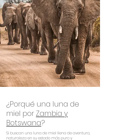
¿Porqué una luna de
miel por
Zambia y
Botswana
?
Si buscan una luna de miel llena de aventura,
naturaleza en su estado más puro y