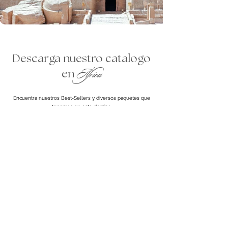
Descarga nuestro catalogo
África
en
Encuentra nuestros Best-Sellers y diversos paquetes que
tenemos en este destino
Ver catálogo